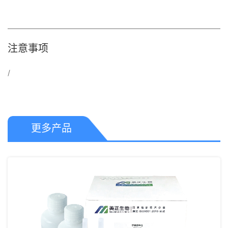
注意事项
/
更多产品