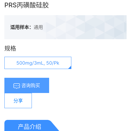
PRS丙磺酸硅胶
适用样本：
通用
规格
500mg/3mL, 50/Pk
咨询购买
分享
产品介绍