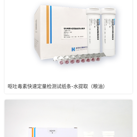
呕吐毒素快速定量检测试纸条-水提取（粮油）