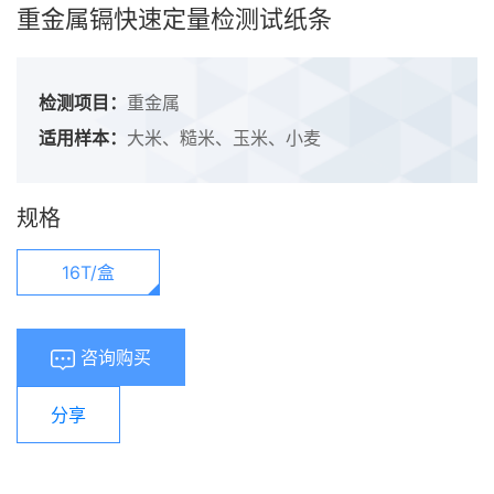
重金属镉快速定量检测试纸条
检测项目：
重金属
适用样本：
大米、糙米、玉米、小麦
规格
16T/盒
咨询购买
分享
浏览量：
5932