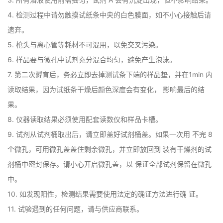
4. 检测过程中请勿触摸试纸条中央的白色膜面，如不小心接触后请
遗弃。 

5. 枪头与离心管等耗材不可混用，以免交叉污染。 

6. 样品要与微孔中试剂充分混合均匀，避免产生泡沫。 

7. 第二次孵育后，务必立即去掉测试条下端的样品垫，并在1min 内
读取结果，因为试纸条干燥后颜色深度会有变化， 影响最后的结
果。 

8. 仪器读取结果必须使用配套读数仪和样品卡槽。 

9. 试剂从试剂桶取出后，请立即盖好试剂桶盖。如果一次用 不完 8 
个微孔，可用微孔盖盖住剩余微孔，并立即放回到 装有干燥剂的试
剂桶中密封保存。请小心开启微孔盖，以 保证全部试剂保留在微孔
中。 

10. 如发现阳性，检测结果需要使用法定的确证方法进行确 证。 

11. 试验遇到的任何问题，请与供应商联系。