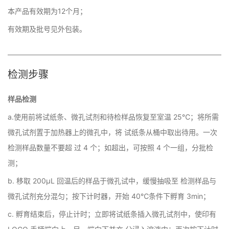
本产品有效期为12个月；
有效期及批号见外包装。
检测步骤
样品检测
a.使用前将试纸条、微孔试剂和待检样品恢复至室温 25℃；将所需
微孔试剂置于加热器上的微孔中，将 试纸条从桶中取出待用。一次
检测样品数量不要超 过 4 个；如超出，可按照 4 个一组，分批检
测；
b. 移取 200µL 回温后的样品于微孔试中，缓慢抽吸至 检测样品与
微孔试剂充分混匀；按下计时器，开始 40℃条件下孵育 3min；
c. 孵育结束后，停止计时；立即将试纸条插入微孔试剂中，使印有