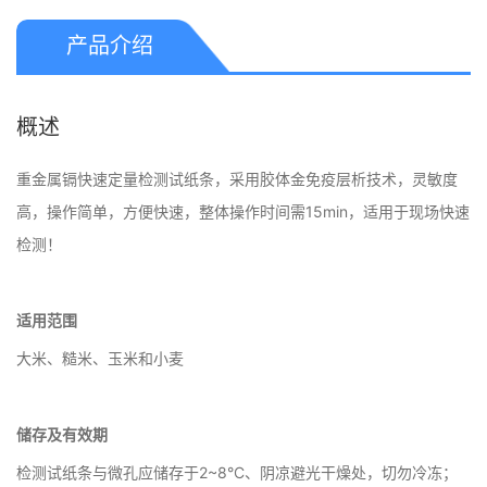
产品介绍
概述
重金属镉快速定量检测试纸条，采用胶体金免疫层析技术，灵敏度
高，操作简单，方便快速，整体操作时间需15min，适用于现场快速
检测！
适用范围
大米、糙米、玉米和小麦
储存及有效期
检测试纸条与微孔应储存于2~8°C、阴凉避光干燥处，切勿冷冻；