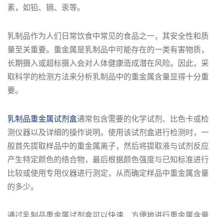
素，如铅、镉、汞等。
乳制品作为人们日常饮食中常见的食品之一，其安全性和质
量至关重要。重金属是乳制品中可能存在的一类有害物质，
长期摄入或超标摄入会对人体健康造成潜在风险。因此，采
取科学的检测方法来分析乳制品中的重金属含量显得十分重
要。
乳制品重金属试剂盒
通常包含需要的化学试剂、比色卡或检
测仪器以及详细的操作说明。使用该试剂盒进行检测时，一
般首先提取样品中的重金属离子，然后将提取液与试剂反应
产生特定颜色的络合物，最后根据颜色强度与已知标准进行
比较或使用专用仪器进行测定，从而确定样品中重金属含量
的多少。
通过乳制品重金属试剂盒可以快速、方便地进行重金属含量