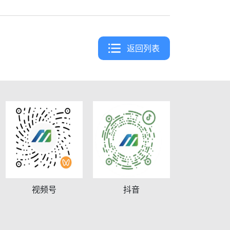
返回列表
视频号
抖音