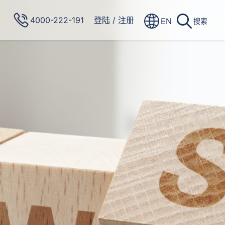
4000-222-191
登陆
/
注册
EN
搜索