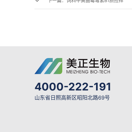
下一篇：
饲料中黄曲霉毒素B1质控样
4000-222-191
山东省日照高新区昭阳北路69号