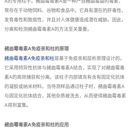
A的专用柱子。赭曲霉毒素A是一种产自赭曲霉菌的毒素，
常存在于动物饲料、谷物和食品中。它具有潜在的肝毒性、
发育毒性和致癌性，并且对人体健康造成潜在威胁。因此，
分离和检测赭曲霉毒素A的方法至关重要。
赭曲霉毒素A免疫亲和柱的原理
赭曲霉毒素A免疫亲和柱
是基于免疫亲和层析原理设计的。
它采用特异性抗体与赭曲霉毒素A结合，实现了对赭曲霉毒
素A的高效捕获和分离。该柱子内部填充有含有固定化抗体
的凝胶或纳米材料，当待测样品通过柱子时，赭曲霉毒素A
与固定化抗体结合，其他杂质被洗去，从而使得赭曲霉毒素
A得到富集。
赭曲霉毒素A免疫亲和柱的应用