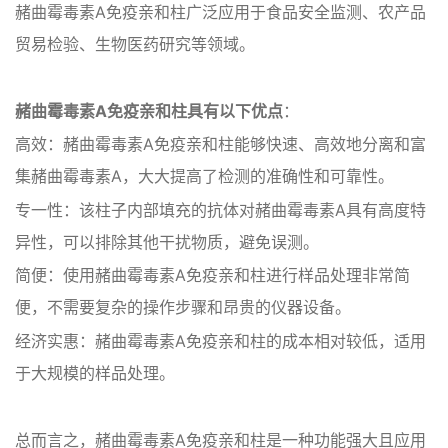
赭曲霉毒素A免疫亲和柱广泛应用于食品安全监测、农产品
贸易检验、生物医药研究等领域。
赭曲霉毒素A免疫亲和柱具有以下优点
：
高效：赭曲霉毒素A免疫亲和柱能够快速、高效地分离和富
集赭曲霉毒素A，大大提高了检测的准确性和可靠性。
专一性：该柱子内部填充的抗体对赭曲霉毒素A具有高度特
异性，可以排除其他干扰物质，避免误测。
简便：使用赭曲霉毒素A免疫亲和柱进行样品处理非常简
便，不需要复杂的操作步骤和昂贵的仪器设备。
经济实惠：赭曲霉毒素A免疫亲和柱的成本相对较低，适用
于大规模的样品处理。
总而言之，赭曲霉毒素A免疫亲和柱是一种功能强大且应用