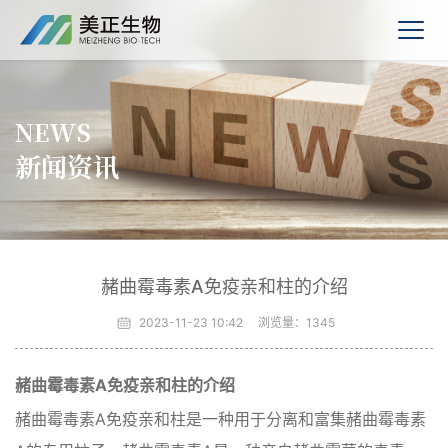
NEWS
新闻资讯
赭曲霉毒素A免疫亲和柱的介绍
2023-11-23 10:42
浏览量：
1345
赭曲霉毒素A免疫亲和柱的介绍
赭曲霉毒素A免疫亲和柱是一种用于分离和富集赭曲霉毒素