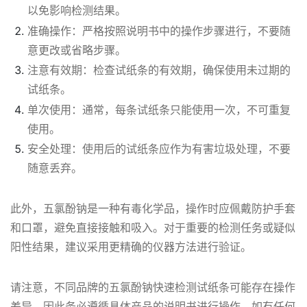
以免影响检测结果。
准确操作：严格按照说明书中的操作步骤进行，不要随
意更改或省略步骤。
注意有效期：检查试纸条的有效期，确保使用未过期的
试纸条。
单次使用：通常，每条试纸条只能使用一次，不可重复
使用。
安全处理：使用后的试纸条应作为有害垃圾处理，不要
随意丢弃。
此外，五氯酚钠是一种有毒化学品，操作时应佩戴防护手套
和口罩，避免直接接触和吸入。对于重要的检测任务或疑似
阳性结果，建议采用更精确的仪器方法进行验证。
请注意，不同品牌的五氯酚钠快速检测试纸条可能存在操作
差异，因此务必遵循具体产品的说明书进行操作。如有任何