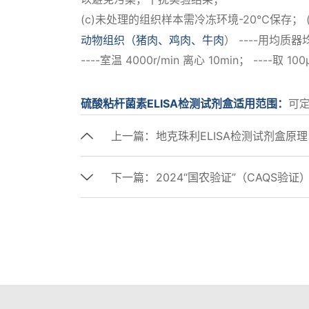
(c)未处理的组织样本需冷冻环境-20℃保存；
动物组织（猪肉、鸡肉、牛肉
） ----用均质器
----室温 4000r/min 离心 10min； ---
硫酸粘杆菌素ELISA检测试剂盒适用范围：
可
上一篇：
地克珠利ELISA检测试剂盒原
下一篇：
2024“国农验证”（CAQS