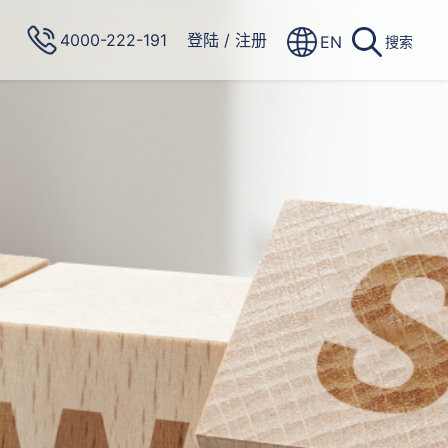
4000-222-191
登陆
/
注册
EN
搜索