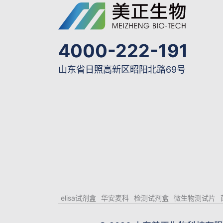
4000-222-191
山东省日照高新区昭阳北路69号
elisa试剂盒
华安麦科
检测试剂盒
微生物测试片