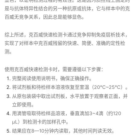
显色，以证明检测过程的有效性。这是因为质控线上固定的
是与抗体特异性结合的另一种抗原或抗体，它与样本中的克
百威无竞争关系，因此总是能够显色。
综上所述，克百威快速检测卡通过竞争抑制免疫层析技术，
实现了对样本中克百威残留的快速、简便、准确的定性检
测。
使用克百威快速检测卡时，需要遵循以下步骤：
完整阅读使用说明书，确保正确操作。
将试剂板和待检样本溶液恢复至室温（20℃~25℃）。
从原包装袋中取出试剂板，水平放置于观察者正面，并
立即使用。
用滴管吸取待检样品溶液，垂直滴加3~4滴（约120
μL）到检测卡的加样孔中。
结果应在8—10分钟内读取，其他时间判读无效。