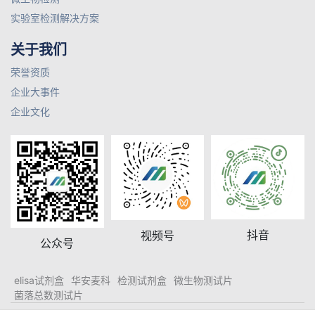
实验室检测解决方案
关于我们
荣誉资质
企业大事件
企业文化
抖音
视频号
公众号
elisa试剂盒
华安麦科
检测试剂盒
微生物测试片
菌落总数测试片