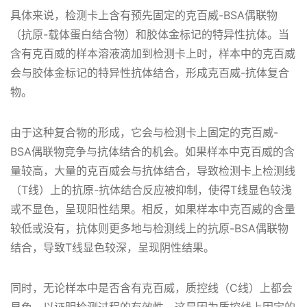
具体来说，检测卡上含有预先固定的克百威-BSA偶联物
（抗原-载体蛋白结合物）和胶体金标记的特异性抗体。当
含有克百威的样本溶液滴加到检测卡上时，样本中的克百威
会与胶体金标记的特异性抗体结合，形成克百威-抗体复合
物。
由于这种复合物的形成，它会与检测卡上固定的克百威-
BSA偶联物竞争与抗体结合的机会。如果样本中克百威的含
量较高，大量的克百威会与抗体结合，导致检测卡上检测线
（T线）上的抗原-抗体结合反应被抑制，使得T线显色较浅
或不显色，呈现阳性结果。相反，如果样本中克百威的含量
较低或没有，抗体则更多地与检测线上的抗原-BSA偶联物
结合，导致T线显色较深，呈现阴性结果。
同时，无论样本中是否含有克百威，质控线（C线）上都会