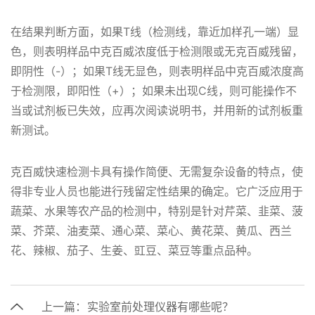
在结果判断方面，如果T线（检测线，靠近加样孔一端）显
色，则表明样品中克百威浓度低于检测限或无克百威残留，
即阴性（-）；如果T线无显色，则表明样品中克百威浓度高
于检测限，即阳性（+）；如果未出现C线，则可能操作不
当或试剂板已失效，应再次阅读说明书，并用新的试剂板重
新测试。
克百威快速检测卡具有操作简便、无需复杂设备的特点，使
得非专业人员也能进行残留定性结果的确定。它广泛应用于
蔬菜、水果等农产品的检测中，特别是针对芹菜、韭菜、菠
菜、芥菜、油麦菜、通心菜、菜心、黄花菜、黄瓜、西兰
花、辣椒、茄子、生姜、豇豆、菜豆等重点品种。
上一篇：
实验室前处理仪器有哪些呢？