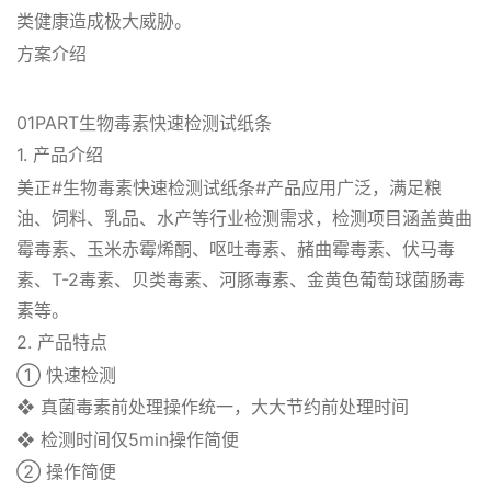
类健康造成极大威胁。
方案介绍
01PART生物毒素快速检测试纸条
1. 产品介绍
美正#生物毒素快速检测试纸条#产品应用广泛，满足粮
油、饲料、乳品、水产等行业检测需求，检测项目涵盖黄曲
霉毒素、玉米赤霉烯酮、呕吐毒素、赭曲霉毒素、伏马毒
素、T-2毒素、贝类毒素、河豚毒素、金黄色葡萄球菌肠毒
素等。
2. 产品特点
① 快速检测
❖ 真菌毒素前处理操作统一，大大节约前处理时间
❖ 检测时间仅5min操作简便
② 操作简便