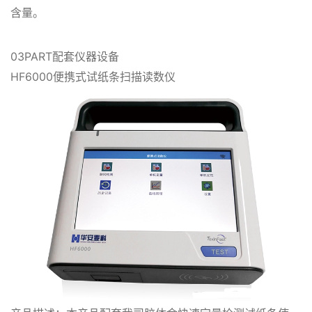
含量。
03PART配套仪器设备
HF6000便携式试纸条扫描读数仪