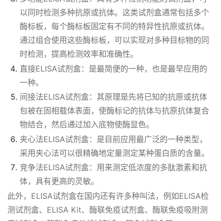
以同时检测多种抗原或抗体。这类试剂盒通常包括多个
酶标板，每个酶标板固定有不同的特异性抗原或抗体。
通过组合使用这些酶标板，可以实现对多种目标物的同
时检测，提高检测效率和准确性。
直接ELISA试剂盒：是最简便的一种，也是最早应用的
一种。
间接法ELISA试剂盒：其原理是先将已知的抗原或抗体
包被在固相载体表面，使酶标记的抗体与抗原抗体复合
物结合，然后通过加入底物使酶显色。
夹心法ELISA试剂盒：是目前应用最广泛的一种类型，
采用夹心法可以很精确地定量测定某种蛋白质的含量。
竞争法ELISA试剂盒：用来测定低浓度的多肽激素和抗
体，具有更高的灵敏。
此外，ELISA试剂盒在国内还有许多种叫法，例如ELISA检
测试剂盒、ELISA Kit、酶联免疫试剂盒、酶联免疫吸附测