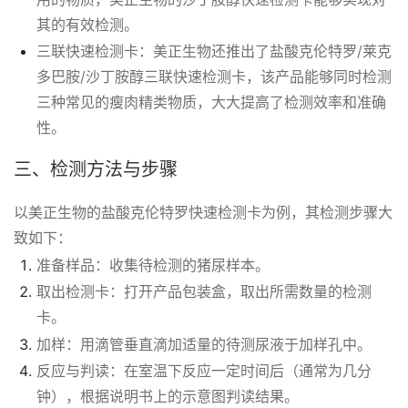
其的有效检测。
三联快速检测卡：美正生物还推出了盐酸克伦特罗/莱克
多巴胺/沙丁胺醇三联快速检测卡，该产品能够同时检测
三种常见的瘦肉精类物质，大大提高了检测效率和准确
性。
三、检测方法与步骤
以美正生物的盐酸克伦特罗快速检测卡为例，其检测步骤大
致如下：
准备样品：收集待检测的猪尿样本。
取出检测卡：打开产品包装盒，取出所需数量的检测
卡。
加样：用滴管垂直滴加适量的待测尿液于加样孔中。
反应与判读：在室温下反应一定时间后（通常为几分
钟），根据说明书上的示意图判读结果。