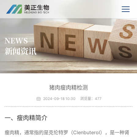
NEWS
新闻资讯
猪肉瘦肉精检测
2024-09-18 10:30
浏览量：
477
一、瘦肉精简介
瘦肉精，通常指的是克伦特罗（Clenbuterol），是一种肾