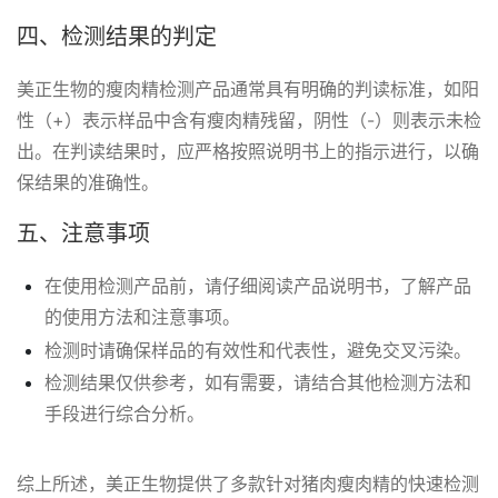
四、检测结果的判定
美正生物的瘦肉精检测产品通常具有明确的判读标准，如阳
性（+）表示样品中含有瘦肉精残留，阴性（-）则表示未检
出。在判读结果时，应严格按照说明书上的指示进行，以确
保结果的准确性。
五、注意事项
在使用检测产品前，请仔细阅读产品说明书，了解产品
的使用方法和注意事项。
检测时请确保样品的有效性和代表性，避免交叉污染。
检测结果仅供参考，如有需要，请结合其他检测方法和
手段进行综合分析。
综上所述，美正生物提供了多款针对猪肉瘦肉精的快速检测