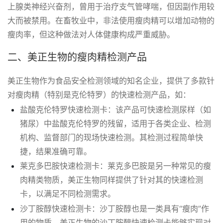
上腺类神经兴奋剂，曾用于治疗支气管哮喘，但因副作用较
大而被禁用。在畜牧业中，非法使用瘦肉精可以增加动物的
瘦肉率，但这种做法对人体健康构成严重威胁。
二、美正生物的瘦肉精检测产品
美正生物作为食品安全检测领域的知名企业，提供了多款针
对瘦肉精（特别是克伦特罗）的快速检测产品，如：
盐酸克伦特罗快速检测卡：该产品可快速检测尿样（如
猪尿）中盐酸克伦特罗的残留，适用于各类企业、检测
机构、监督部门的现场快速检测。其检测过程简单快
捷，结果准确可靠。
莱克多巴胺快速检测卡：莱克多巴胺是另一种常见的瘦
肉精类物质，美正生物同样提供了针对其的快速检测
卡，以满足不同检测需求。
沙丁胺醇快速检测卡：沙丁胺醇也是一类具有“瘦肉”作
用的物质，美正生物的沙丁胺醇快速检测卡能够实现对