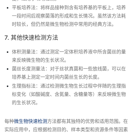
平板培养法：将样品接种到含有培养基的平板上，培养
一段时间后观察菌落的形成和生长情况。虽然该方法耗
时较长，但仍然是微生物检测中常用的经典方法。
7. 其他快速检测方法
体积测量法：通过测定一定体积培养液中所含菌丝的量
来反映微生物的生长状况。
菌丝长度测量法：对于丝状真菌和一些放线菌，可以在
培养基上测定一定时间内菌丝生长的长度。
生理指标法：通过检测微生物生长过程中伴随的生理指
标变化（如酸碱度、含氮量、含糖量等）来反映微生物
的生长状况。
每种
微生物快速检测
方法都有其独特的优势和适用范围。在
实际应用中，应根据检测目的、样本类型和资源条件等因素