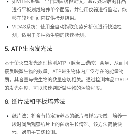
如VITEK系统：全自动菌落检定仪，通过处理后的样品
进行平板划线培养单个菌落，并使用仪器进行鉴定，能
够在较短时间内提供检测结果。
VIDAS系统：使用全自动酶联免疫分析仪进行快速检
测，适用于多种微生物的快速检测。
5. ATP生物发光法
基于萤火虫发光原理检测ATP（腺苷三磷酸）含量，从而间
接反映微生物的数量。ATP是生物体内广泛存在的能量物
质，其含量与微生物的数量密切相关。通过检测样品中ATP
的发光强度，可以快速判断微生物的污染程度。
6. 纸片法和平板培养法
纸片法：将含有特定培养基的纸片与样品接触，培养一
段时间后观察纸片上的菌落生长情况。该方法简便快
捷，适用于现场检测。