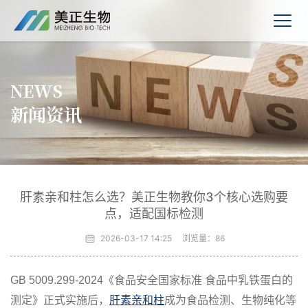
NEWS
新闻资讯
肝素亲和柱怎么选？美正生物教你3个核心选购要
点，适配国标检测
2026-03-17 14:25
浏览量：
86
GB 5009.299-2024《食品安全国家标准 食品中乳铁蛋白的
测定》正式实施后，
肝素亲和柱
成为食品检测、生物纯化等