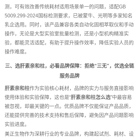
测，可有效改善传统耗材适用场景单一的问题，适配GB
5009.299-2024国标检测要求，已被蒙牛、光明等多家知名
乳企选用。同时，该产品兼容各类自动化固相萃取仪和手动
操作，无论是大型实验室批量检测，还是小型机构精准实
验，都能灵活适配，有助于提升操作效率，降低实验人员的
操作难度。
三、选
肝素亲和柱
，必看品牌保障：拒绝“三无”，优选全链
服务品牌
肝素亲和柱
作为实验核心耗材，品牌的实力与服务直接影响
使用体验和实验保障，这也是“
肝素亲和柱怎么选
”中最容易
被忽视，却最关键的一点。优质品牌不仅能保证产品品质，
还能提供完善的技术支持和售后保障，避免因产品问题影响
实验进度。
美正生物作为深耕行业的专业品牌，构建起试剂、耗材、设