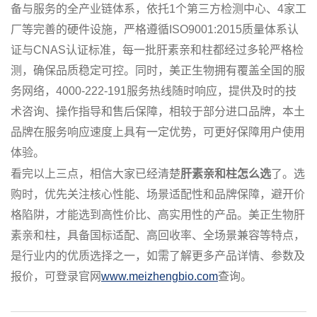
备与服务的全产业链体系，依托1个第三方检测中心、4家工
厂等完善的硬件设施，严格遵循ISO9001:2015质量体系认
证与CNAS认证标准，每一批肝素亲和柱都经过多轮严格检
测，确保品质稳定可控。同时，美正生物拥有覆盖全国的服
务网络，4000-222-191服务热线随时响应，提供及时的技
术咨询、操作指导和售后保障，相较于部分进口品牌，本土
品牌在服务响应速度上具有一定优势，可更好保障用户使用
体验。
看完以上三点，相信大家已经清楚
肝素亲和柱怎么选
了。选
购时，优先关注核心性能、场景适配性和品牌保障，避开价
格陷阱，才能选到高性价比、高实用性的产品。美正生物肝
素亲和柱，具备国标适配、高回收率、全场景兼容等特点，
是行业内的优质选择之一，如需了解更多产品详情、参数及
报价，可登录官网
www.meizhengbio.com
查询。