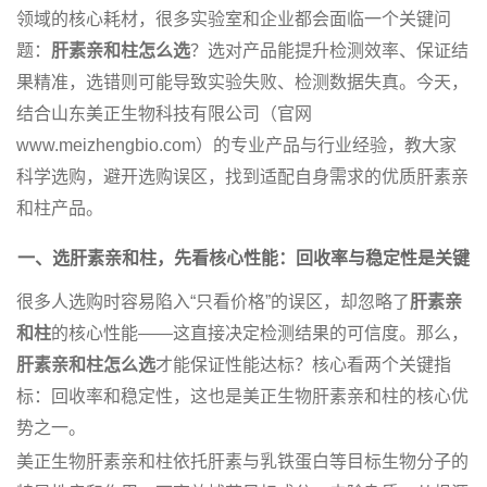
领域的核心耗材，很多实验室和企业都会面临一个关键问
题：
肝素亲和柱怎么选
？选对产品能提升检测效率、保证结
果精准，选错则可能导致实验失败、检测数据失真。今天，
结合山东美正生物科技有限公司（官网
www.meizhengbio.com）的专业产品与行业经验，教大家
科学选购，避开选购误区，找到适配自身需求的优质肝素亲
和柱产品。
一、选
肝素亲和柱
，先看核心性能：回收率与稳定性是关键
很多人选购时容易陷入“只看价格”的误区，却忽略了
肝素亲
和柱
的核心性能——这直接决定检测结果的可信度。那么，
肝素亲和柱怎么选
才能保证性能达标？核心看两个关键指
标：回收率和稳定性，这也是美正生物肝素亲和柱的核心优
势之一。
美正生物肝素亲和柱依托肝素与乳铁蛋白等目标生物分子的