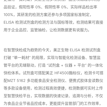
品验证，假阳性率 0%、假阴性率 0%、实际样品检出率
100%，其研发的检测方案还参与多项国家标准制定，
ELISA 检测试剂盒的检测方法与国标等效，检测结果可直接
用于企业品控、监管抽检，让检测数据更有说服力。
在智慧快检成为趋势的今天，美正生物 ELISA 检测试剂盒
打破 “单一耗材” 的局限，实现与智能化检测设备、智慧监
管平台的无缝联动，打造 “试剂盒 + 仪器 + 平台” 的一体化
快检体系。试剂盒可搭配美正 HF4500酶标仪，检测卡可搭
配MZT 5162 多功能食品安全检测仪、便携式胶体金读数仪
等多款设备使用，检测过程高效便捷，检测数据可实时上传
至智慧快检平台，实现数据的快速记录、追溯与分析，不仅
为食品企业节省品控成本，更能提升监管部门的工作效率，