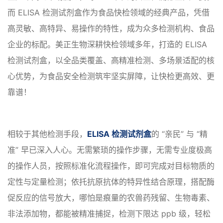
而 ELISA 检测试剂盒作为食品快检领域的经典产品，凭借
高灵敏、高特异、易操作的特性，成为众多检测机构、食品
企业的标配。美正生物深耕快检领域多年，打造的 ELISA
检测试剂盒，以全品类覆盖、高精准检测、多场景适配的核
心优势，为食品安全检测筑牢坚实屏障，让快检更高效、更
靠谱！
相较于其他检测手段，
ELISA 检测试剂盒
的 “亲民” 与 “精
准” 早已深入人心。无需繁琐的操作步骤，无需专业度极高
的操作人员，按照标准化流程操作，即可完成对目标物质的
定性与定量检测；依托抗原抗体的特异性结合原理，搭配酶
促反应的信号放大，哪怕是痕量的农兽药残留、生物毒素、
非法添加物，都能被精准捕捉，检测下限达 ppb 级，轻松