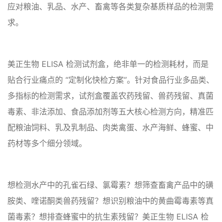
应对粮油、乳品、水产、畜禽等各类复杂基质样品的检测需
求。
美正生物 ELISA 检测试剂盒，绝非单一的检测耗材，而是
贴合行业痛点的 “定制化快检方案”。针对食品行业多品类、
多指标的检测需求，试剂盒覆盖农药残留、兽药残留、真菌
毒素、非法添加、食品添加剂等五大核心检测方向，精准匹
配粮油饲料、乳及乳制品、肉类禽蛋、水产海鲜、蜂蜜、中
药材等多个细分领域。
想检测水产中的孔雀石绿、氯霉素？想筛查畜禽产品中的磺
胺类、喹诺酮类兽药残留？想识别粮油中的黄曲霉毒素等真
菌毒素？想排查蜂蜜中的抗生素残留？美正生物 ELISA 检