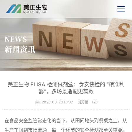
NEWS
新闻资讯
美正生物 ELISA 检测试剂盒：食安快检的 “精准利
器”，多场景适配更高效
2026-03-28 10:07
浏览量：
128
在食品安全监管常态化的当下，从田间地头到餐桌之上，从
生产车间到市场流通，每一个环节的安全检测都至关重要。