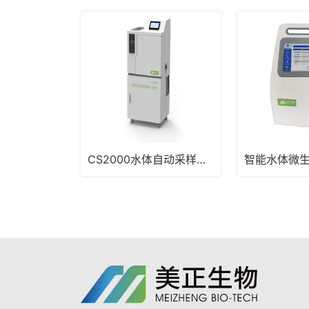
CS2000水体自动采样富集一体机
智能水体微