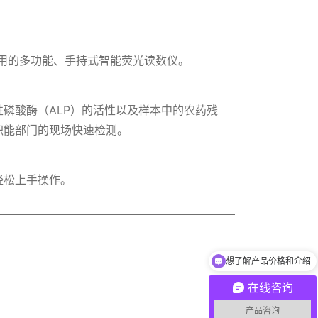
套使用的多功能、手持式智能荧光读数仪。
磷酸酶（ALP）的活性以及样本中的农药残
职能部门的现场快速检测。
轻松上手操作。
想了解产品价格和介绍
在线咨询
产品咨询