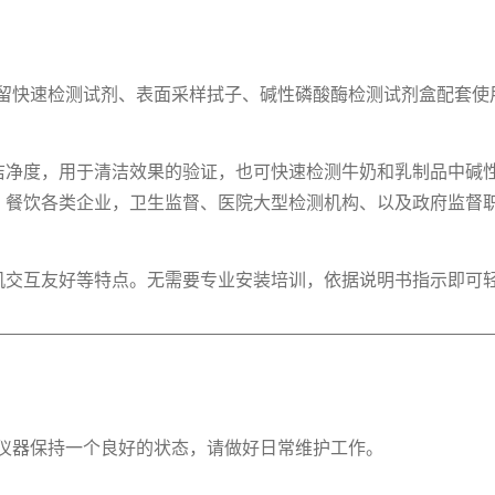
司农药残留快速检测试剂、表面采样拭子、碱性磷酸酶检测试剂盒配
净度，用于清洁效果的验证，也可快速检测牛奶和乳制品中碱性
、餐饮各类企业，卫生监督、医院大型检测机构、以及政府监督
机交互友好等特点。无需要专业安装培训，依据说明书指示即可
，为使仪器保持一个良好的状态，请做好日常维护工作。
