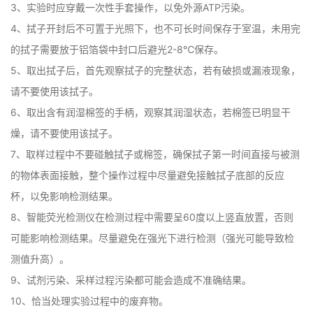
3、实验时应穿戴一次性手套操作，以免外源ATP污染。

4、拭子开封后不可置于光照下，也不可长时间保存于室温，未用完
的拭子需要放于铝箔袋中封口后避光2-8℃保存。

5、取出拭子后，首先观察拭子的完整状态，若有破损或漏液现象，
请不要使用该拭子。

6、取出含有润湿棉签的手柄，观察其润湿状态，若棉签已明显干
燥，请不要使用该拭子。

7、取样过程中不要碰触拭子或棉签，确保拭子第一时间直接与被测
的物体表面接触，整个操作过程中尽量避免接触拭子底部的反应
杯，以免影响检测结果。

8、智能荧光检测仪在检测过程中需要呈60度以上竖直放置，否则
可能影响检测结果。尽量避免在强光下进行检测（强光可能导致检
测值升高）。

9、试剂污染、采样过程污染都可能会造成不准确结果。

10、恰当处理实验过程中的废弃物。