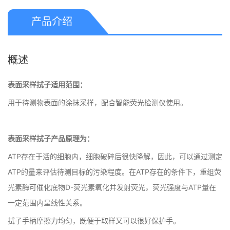
产品介绍
概述
表面采样拭子适用范围：
用于待测物表面的涂抹采样，配合智能荧光检测仪使用。
表面采样拭子产品原理为：
ATP存在于活的细胞内，细胞破碎后很快降解，因此，可以通过测定
ATP的量来评估待测目标的污染程度。在ATP存在的条件下，重组荧
光素酶可催化底物D-荧光素氧化并发射荧光，荧光强度与ATP量在
一定范围内呈线性关系。
拭子手柄摩擦力均匀，既便于取样又可以很好保护手。