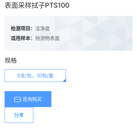
表面采样拭子PTS100
检测项目：
洁净度
适用样本：
待测物表面
规格
5支/包，10包/盒
咨询购买
分享
浏览量：
1261